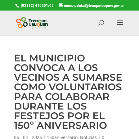
(02392) 410501/05
municipalidad@trenquelauquen.gov.ar
EL MUNICIPIO
CONVOCA A LOS
VECINOS A SUMARSE
COMO VOLUNTARIOS
PARA COLABORAR
DURANTE LOS
FESTEJOS POR EL
150º ANIVERSARIO
06 - 04 - 2026
|
150aniversario
,
Noticias
|
0