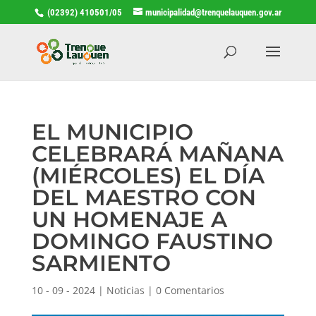
(02392) 410501/05
municipalidad@trenquelauquen.gov.ar
EL MUNICIPIO
CELEBRARÁ MAÑANA
(MIÉRCOLES) EL DÍA
DEL MAESTRO CON
UN HOMENAJE A
DOMINGO FAUSTINO
SARMIENTO
10 - 09 - 2024
|
Noticias
|
0 Comentarios