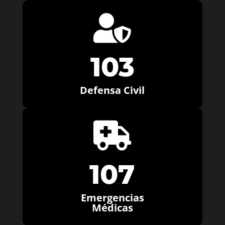

103
Defensa Civil

107
Emergencias
Médicas