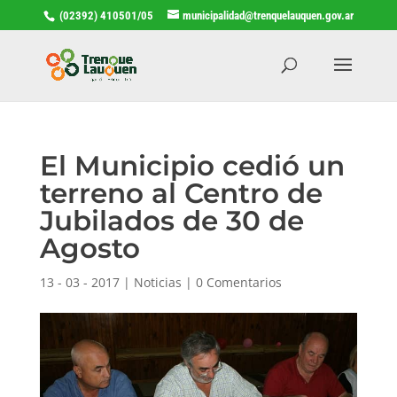
(02392) 410501/05
municipalidad@trenquelauquen.gov.ar
El Municipio cedió un
terreno al Centro de
Jubilados de 30 de
Agosto
13 - 03 - 2017
|
Noticias
|
0 Comentarios