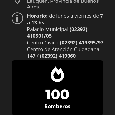
Lauquen, Provincia de Buenos
Aires.
Horario:
de lunes a viernes de
7
p
a 13 hs.
Palacio Municipal
(02392)
410501/05
Centro Cívico
(02392) 419395/97
Centro de Atención Ciudadana
147
/
(02392) 419060

100
Bomberos