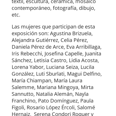
textil, escultura, cerámica, mosaico
contemporáneo, fotografía, dibujo,
etc.
Las mujeres que participan de esta
exposición son: Agustina Brizuela,
Alejandra Gutiérrez, Celia Pérez,
Daniela Pérez de Arce, Eva Arribillaga,
Iris Rebecchi, Josefina Capelle, Juanita
Sánchez, Letisia Castro, Lidia Acosta,
Lorena Yabor, Luciana Seiza, Lucila
González, Luti Sburlati, Magui Delfino,
María Chiampan, María Laura
Salemme, Mariana Mingoya, Mirta
Sannutto, Natalia Alemán, Nayla
Franchino, Pato Domínguez, Paula
Figoli, Rosario López Ércoli, Salomé
Hernaiz, Serena Condori Roquer y