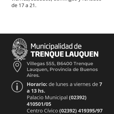
de 17 a 21.

Villegas 555, B6400 Trenque
Lauquen, Provincia de Buenos
Aires.
Horario:
de lunes a viernes de
7
p
a 13 hs.
Palacio Municipal
(02392)
410501/05
Centro Cívico
(02392) 419395/97