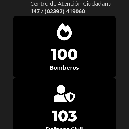
Centro de Atención Ciudadana
147
/
(02392) 419060

100
Bomberos

103