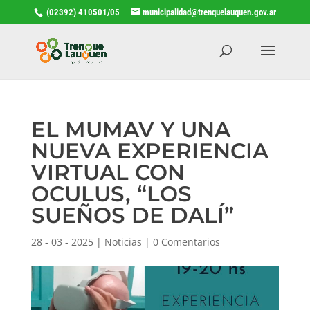
(02392) 410501/05
municipalidad@trenquelauquen.gov.ar
EL MUMAV Y UNA
NUEVA EXPERIENCIA
VIRTUAL CON
OCULUS, “LOS
SUEÑOS DE DALÍ”
28 - 03 - 2025
|
Noticias
|
0 Comentarios