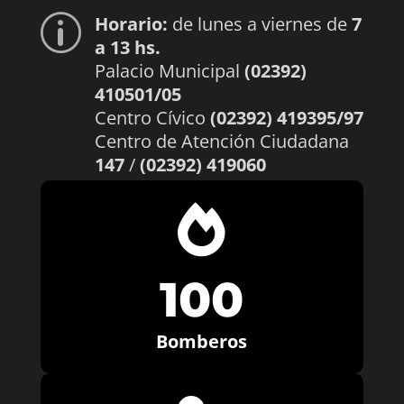
Horario:
de lunes a viernes de
7
p
a 13 hs.
Palacio Municipal
(02392)
410501/05
Centro Cívico
(02392) 419395/97
Centro de Atención Ciudadana
147
/
(02392) 419060

100
Bomberos