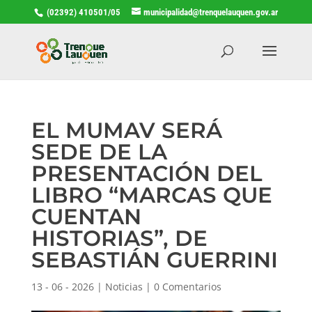
(02392) 410501/05
municipalidad@trenquelauquen.gov.ar
EL MUMAV SERÁ
SEDE DE LA
PRESENTACIÓN DEL
LIBRO “MARCAS QUE
CUENTAN
HISTORIAS”, DE
SEBASTIÁN GUERRINI
13 - 06 - 2026
|
Noticias
|
0 Comentarios