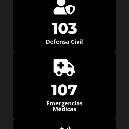

103
Defensa Civil

107
Emergencias
Médicas