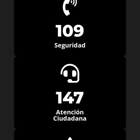

109
Seguridad

147
Atención
Ciudadana