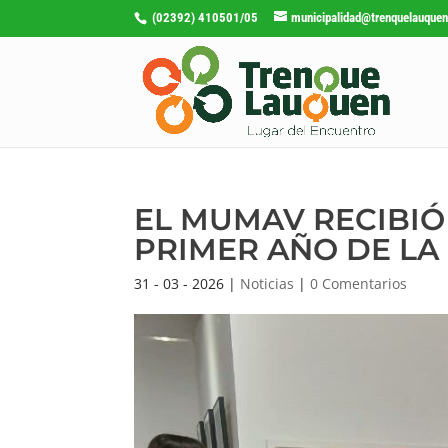
(02392) 410501/05
municipalidad@trenquelauquen
EL MUMAV RECIBIÓ 
PRIMER AÑO DE LA
31 - 03 - 2026
|
Noticias
|
0 Comentarios