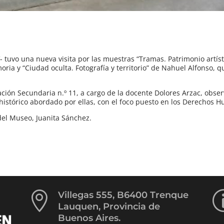
tuvo una nueva visita por las muestras “Tramas. Patrimonio artíst
ria y “Ciudad oculta. Fotografía y territorio” de Nahuel Alfonso, 
ión Secundaria n.º 11, a cargo de la docente Dolores Arzac, obser
 histórico abordado por ellas, con el foco puesto en los Derechos 
 del Museo, Juanita Sánchez.

Villegas 555, B6400 Trenque
Lauquen, Provincia de
Buenos Aires.