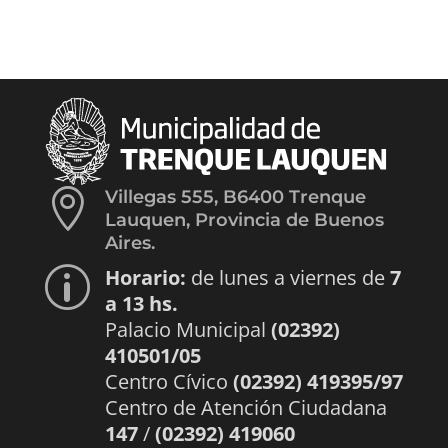

Villegas 555, B6400 Trenque
Lauquen, Provincia de Buenos
Aires.
Horario:
de lunes a viernes de
7
p
a 13 hs.
Palacio Municipal
(02392)
410501/05
Centro Cívico
(02392) 419395/97
Centro de Atención Ciudadana
147
/
(02392) 419060