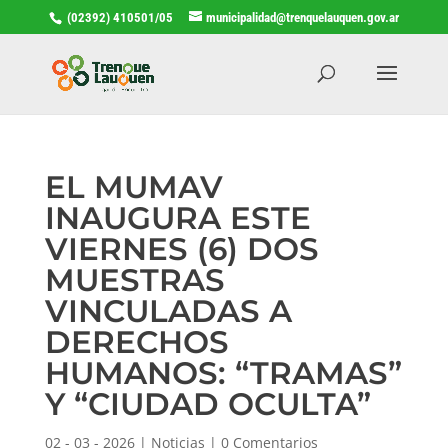
(02392) 410501/05
municipalidad@trenquelauquen.gov.ar
EL MUMAV
INAUGURA ESTE
VIERNES (6) DOS
MUESTRAS
VINCULADAS A
DERECHOS
HUMANOS: “TRAMAS”
Y “CIUDAD OCULTA”
02 - 03 - 2026
|
Noticias
|
0 Comentarios