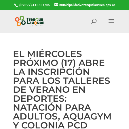
(02392) 410501/05
municipalidad@trenquelauquen.gov.ar
EL MIÉRCOLES
PRÓXIMO (17) ABRE
LA INSCRIPCIÓN
PARA LOS TALLERES
DE VERANO EN
DEPORTES:
NATACIÓN PARA
ADULTOS, AQUAGYM
Y COLONIA PCD