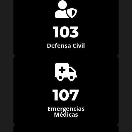

103
Defensa Civil

107
Emergencias
Médicas