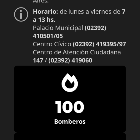
Aires.
Horario:
de lunes a viernes de
7
p
a 13 hs.
Palacio Municipal
(02392)
410501/05
Centro Cívico
(02392) 419395/97
Centro de Atención Ciudadana
147
/
(02392) 419060

100
Bomberos