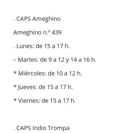
. CAPS Ameghino
Ameghino n.º 439
. Lunes: de 15 a 17 h.
– Martes: de 9 a 12 y 14 a 16 h.
* Miércoles: de 10 a 12 h.
* Jueves: de 15 a 17 h.
* Viernes: de 15 a 17 h.
. CAPS Indio Trompa