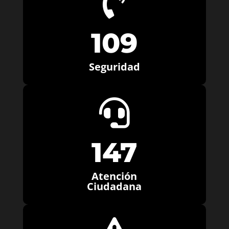

109
Seguridad

147
Atención
Ciudadana