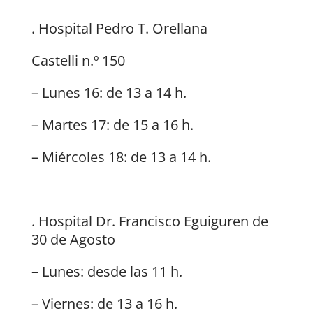
. Hospital Pedro T. Orellana
Castelli n.º 150
– Lunes 16: de 13 a 14 h.
– Martes 17: de 15 a 16 h.
– Miércoles 18: de 13 a 14 h.
. Hospital Dr. Francisco Eguiguren de
30 de Agosto
– Lunes: desde las 11 h.
– Viernes: de 13 a 16 h.