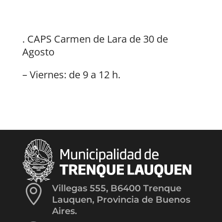
. CAPS Carmen de Lara de 30 de
Agosto
– Viernes: de 9 a 12 h.

Villegas 555, B6400 Trenque
Lauquen, Provincia de Buenos
Aires.