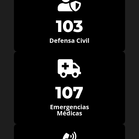

103
Defensa Civil

107
Emergencias
Médicas