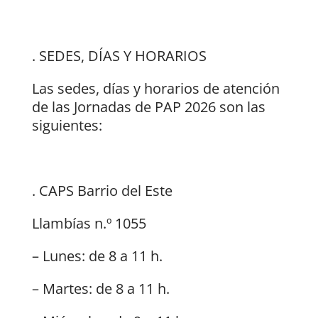
. SEDES, DÍAS Y HORARIOS
Las sedes, días y horarios de atención
de las Jornadas de PAP 2026 son las
siguientes:
. CAPS Barrio del Este
Llambías n.º 1055
– Lunes: de 8 a 11 h.
– Martes: de 8 a 11 h.