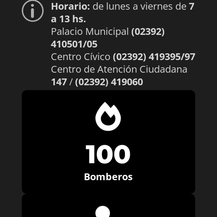
Horario:
de lunes a viernes de
7
p
a 13 hs.
Palacio Municipal
(02392)
410501/05
Centro Cívico
(02392) 419395/97
Centro de Atención Ciudadana
147
/
(02392) 419060

100
Bomberos