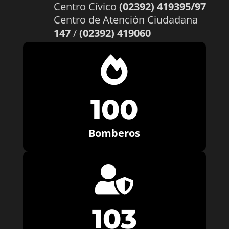
Centro Cívico
(02392) 419395/97
Centro de Atención Ciudadana
147
/
(02392) 419060

100
Bomberos

103