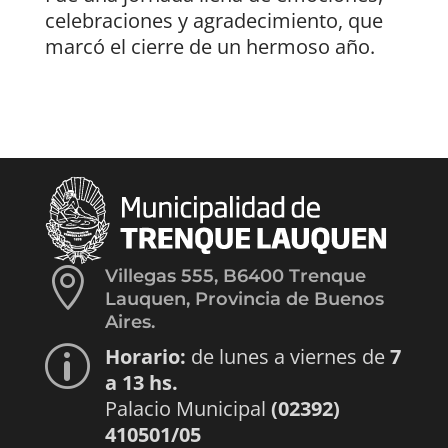
celebraciones y agradecimiento, que
marcó el cierre de un hermoso año.

Villegas 555, B6400 Trenque
Lauquen, Provincia de Buenos
Aires.
Horario:
de lunes a viernes de
7
p
a 13 hs.
Palacio Municipal
(02392)
410501/05