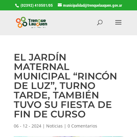
(02392) 410501/05
municipalidad@trenquelauquen.gov.ar
EL JARDÍN
MATERNAL
MUNICIPAL “RINCÓN
DE LUZ”, TURNO
TARDE, TAMBIÉN
TUVO SU FIESTA DE
FIN DE CURSO
06 - 12 - 2024
|
Noticias
|
0 Comentarios