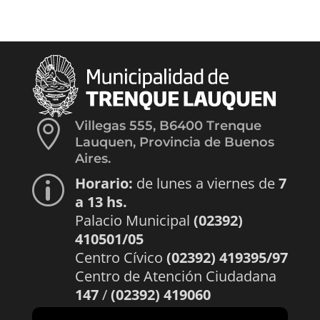

Villegas 555, B6400 Trenque
Lauquen, Provincia de Buenos
Aires.
Horario:
de lunes a viernes de
7
p
a 13 hs.
Palacio Municipal
(02392)
410501/05
Centro Cívico
(02392) 419395/97
Centro de Atención Ciudadana
147
/
(02392) 419060