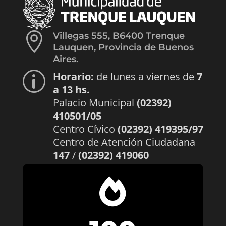

Villegas 555, B6400 Trenque
Lauquen, Provincia de Buenos
Aires.
Horario:
de lunes a viernes de
7
p
a 13 hs.
Palacio Municipal
(02392)
410501/05
Centro Cívico
(02392) 419395/97
Centro de Atención Ciudadana
147
/
(02392) 419060
