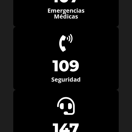
Emergencias
Médicas

109
Seguridad

147