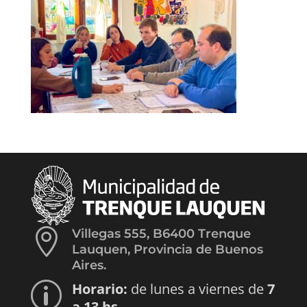

Villegas 555, B6400 Trenque
Lauquen, Provincia de Buenos
Aires.
Horario:
de lunes a viernes de
7
p
a 13 hs.