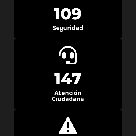
109
Seguridad

147
Atención
Ciudadana
