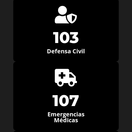

103
Defensa Civil

107
Emergencias
Médicas