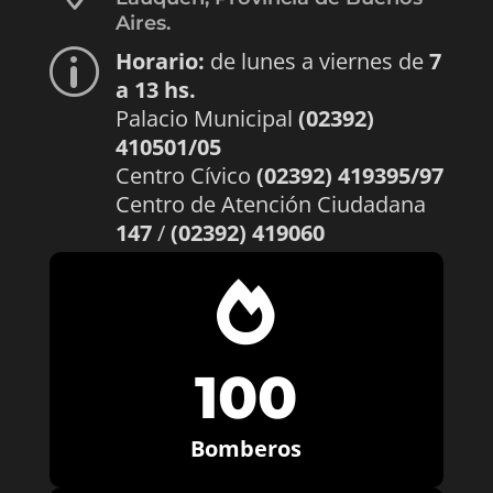
Aires.
Horario:
de lunes a viernes de
7
p
a 13 hs.
Palacio Municipal
(02392)
410501/05
Centro Cívico
(02392) 419395/97
Centro de Atención Ciudadana
147
/
(02392) 419060

100
Bomberos