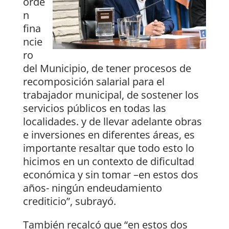
orde
n
fina
ncie
ro
del Municipio, de tener procesos de
recomposición salarial para el
trabajador municipal, de sostener los
servicios públicos en todas las
localidades. y de llevar adelante obras
e inversiones en diferentes áreas, es
importante resaltar que todo esto lo
hicimos en un contexto de dificultad
económica y sin tomar –en estos dos
años- ningún endeudamiento
crediticio”, subrayó.
También recalcó que “en estos dos