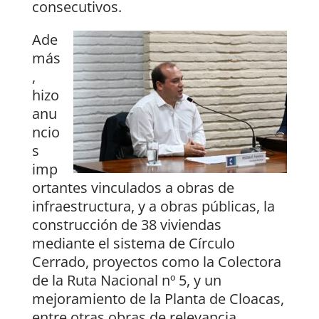
consecutivos.
Ade
más
,
hizo
anu
ncio
s
imp
ortantes vinculados a obras de
infraestructura, y a obras públicas, la
construcción de 38 viviendas
mediante el sistema de Círculo
Cerrado, proyectos como la Colectora
de la Ruta Nacional nº 5, y un
mejoramiento de la Planta de Cloacas,
entre otras obras de relevancia.