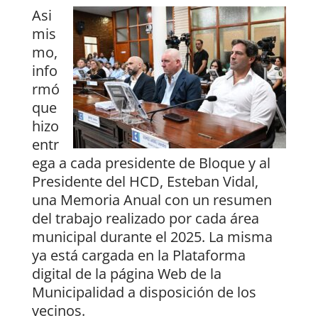
Asi
mis
mo,
info
rmó
que
hizo
entr
ega a cada presidente de Bloque y al
Presidente del HCD, Esteban Vidal,
una Memoria Anual con un resumen
del trabajo realizado por cada área
municipal durante el 2025. La misma
ya está cargada en la Plataforma
digital de la página Web de la
Municipalidad a disposición de los
vecinos.