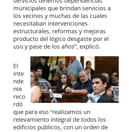
servicios tenemos dependencias
municipales que brindan servicios a
los vecinos y muchas de las cuales
necesitaban intervenciones
estructurales, reformas y mejoras
producto del lógico desgaste por el
uso y pase de los años”, explicó.
El
Inte
nde
nte
reco
rdó
que para eso “realizamos un
relevamiento integral de todos los
edificios públicos, con un orden de