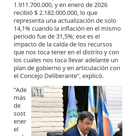
1.911.700.000, y en enero de 2026
recibió $ 2.182.000.000, lo que
representa una actualización de solo
14,1% cuando la inflación en el mismo
periodo fue de 31,5%; ese es el
impacto de la caída de los recursos
que nos toca tener en el distrito y con
los cuales nos toca llevar adelante un
plan de gobierno y en articulación con
el Concejo Deliberante”, explicó.
“Ade
más
de
sost
ener
el