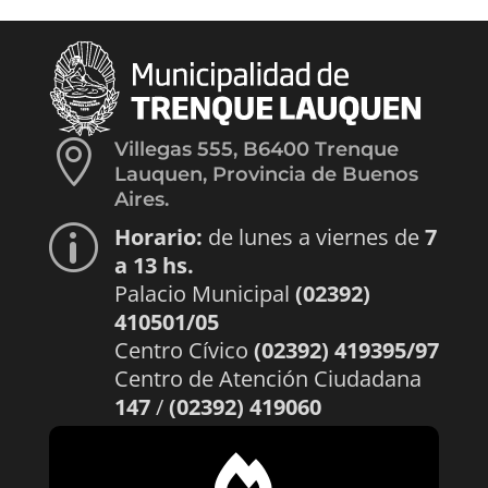

Villegas 555, B6400 Trenque
Lauquen, Provincia de Buenos
Aires.
Horario:
de lunes a viernes de
7
p
a 13 hs.
Palacio Municipal
(02392)
410501/05
Centro Cívico
(02392) 419395/97
Centro de Atención Ciudadana
147
/
(02392) 419060
