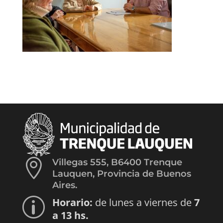

Villegas 555, B6400 Trenque
Lauquen, Provincia de Buenos
Aires.
Horario:
de lunes a viernes de
7
p
a 13 hs.