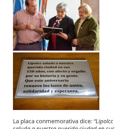
La placa conmemorativa dice
: “Lipolcc
saluda a nuestra querida ciudad en sus