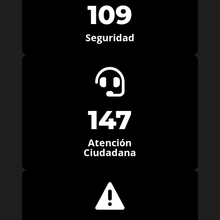
109
Seguridad

147
Atención
Ciudadana
