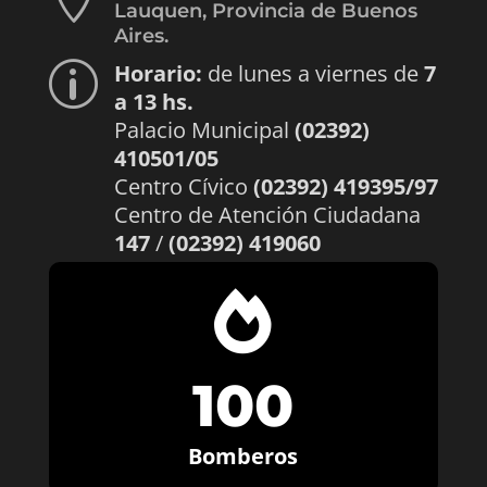
Lauquen, Provincia de Buenos
Aires.
Horario:
de lunes a viernes de
7
p
a 13 hs.
Palacio Municipal
(02392)
410501/05
Centro Cívico
(02392) 419395/97
Centro de Atención Ciudadana
147
/
(02392) 419060

100
Bomberos