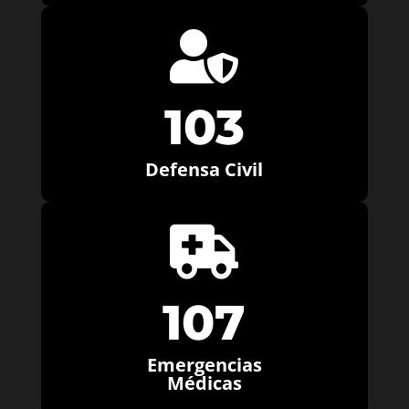

103
Defensa Civil

107
Emergencias
Médicas