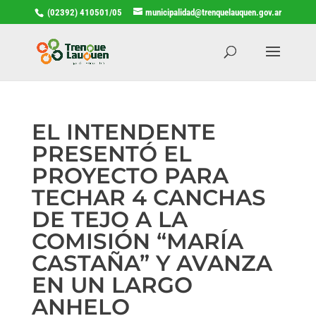
(02392) 410501/05
municipalidad@trenquelauquen.gov.ar
EL INTENDENTE
PRESENTÓ EL
PROYECTO PARA
TECHAR 4 CANCHAS
DE TEJO A LA
COMISIÓN “MARÍA
CASTAÑA” Y AVANZA
EN UN LARGO
ANHELO