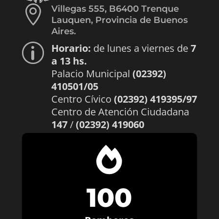

Villegas 555, B6400 Trenque
Lauquen, Provincia de Buenos
Aires.
Horario:
de lunes a viernes de
7
p
a 13 hs.
Palacio Municipal
(02392)
410501/05
Centro Cívico
(02392) 419395/97
Centro de Atención Ciudadana
147
/
(02392) 419060

100