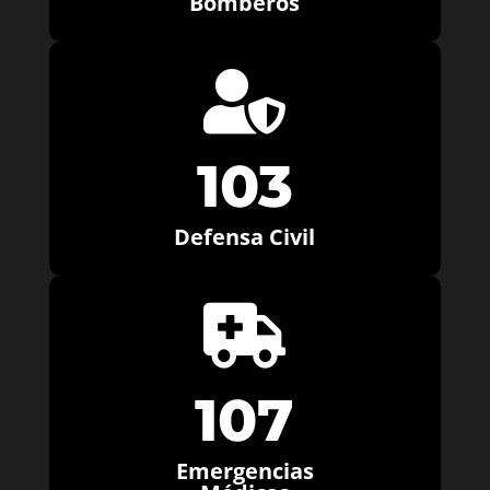
Bomberos

103
Defensa Civil

107
Emergencias