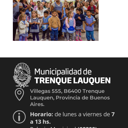

Villegas 555, B6400 Trenque
Lauquen, Provincia de Buenos
Aires.
Horario:
de lunes a viernes de
7
p
a 13 hs.