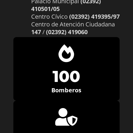
Palacio Municipal
(02392)
410501/05
Centro Cívico
(02392) 419395/97
Centro de Atención Ciudadana
147
/
(02392) 419060

100
Bomberos
