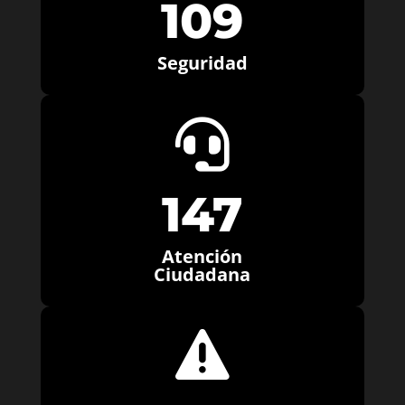
109
Seguridad

147
Atención
Ciudadana
