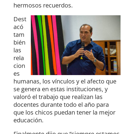
hermosos recuerdos.
Dest
acó
tam
bién
las
rela
cion
es
humanas, los vínculos y el afecto que
se genera en estas instituciones, y
valoró el trabajo que realizan las
docentes durante todo el año para
que los chicos puedan tener la mejor
educación.
Finalmente dijo que “siempre estamos