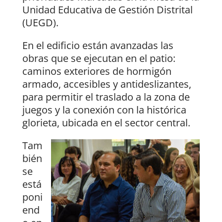
Unidad Educativa de Gestión Distrital
(UEGD).
En el edificio están avanzadas las
obras que se ejecutan en el patio:
caminos exteriores de hormigón
armado, accesibles y antideslizantes,
para permitir el traslado a la zona de
juegos y la conexión con la histórica
glorieta, ubicada en el sector central.
Tam
bién
se
está
poni
end