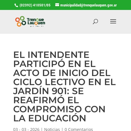
(02392) 410501/05
municipalidad@trenquelauquen.gov.ar
EL INTENDENTE
PARTICIPÓ EN EL
ACTO DE INICIO DEL
CICLO LECTIVO EN EL
JARDÍN 901: SE
REAFIRMÓ EL
COMPROMISO CON
LA EDUCACIÓN
03 - 03 - 2026
|
Noticias
|
0 Comentarios