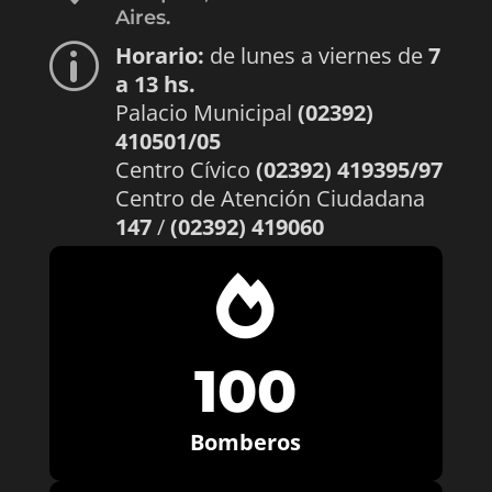
Aires.
Horario:
de lunes a viernes de
7
p
a 13 hs.
Palacio Municipal
(02392)
410501/05
Centro Cívico
(02392) 419395/97
Centro de Atención Ciudadana
147
/
(02392) 419060

100
Bomberos