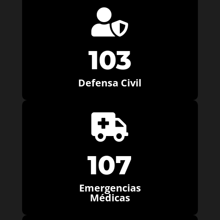

103
Defensa Civil

107
Emergencias
Médicas