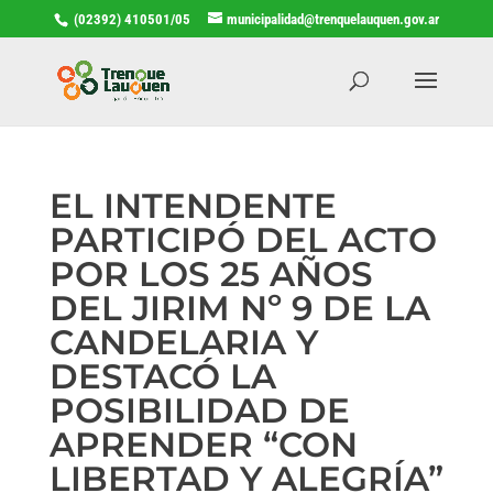
(02392) 410501/05
municipalidad@trenquelauquen.gov.ar
EL INTENDENTE
PARTICIPÓ DEL ACTO
POR LOS 25 AÑOS
DEL JIRIM Nº 9 DE LA
CANDELARIA Y
DESTACÓ LA
POSIBILIDAD DE
APRENDER “CON
LIBERTAD Y ALEGRÍA”