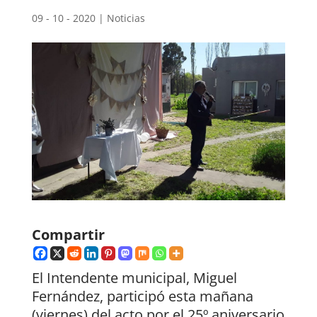
09 - 10 - 2020
|
Noticias
Compartir
El Intendente municipal, Miguel
Fernández, participó esta mañana
(viernes) del acto por el 25º aniversario