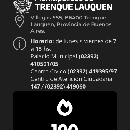

Villegas 555, B6400 Trenque
Lauquen, Provincia de Buenos
Aires.
Horario:
de lunes a viernes de
7
p
a 13 hs.
Palacio Municipal
(02392)
410501/05
Centro Cívico
(02392) 419395/97
Centro de Atención Ciudadana
147
/
(02392) 419060

100