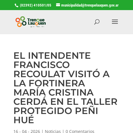
(02392) 410501/05
municipalidad@trenquelauquen.gov.ar
EL INTENDENTE
FRANCISCO
RECOULAT VISITÓ A
LA FORTINERA
MARÍA CRISTINA
CERDÁ EN EL TALLER
PROTEGIDO PEÑI
HUÉ
16 - 04 - 2026
|
Noticias
|
0 Comentarios