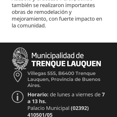
también se realizaron importantes
obras de remodelación y
mejoramiento, con fuerte impacto en
la comunidad.

Villegas 555, B6400 Trenque
Lauquen, Provincia de Buenos
Aires.
Horario:
de lunes a viernes de
7
p
a 13 hs.
Palacio Municipal
(02392)
410501/05