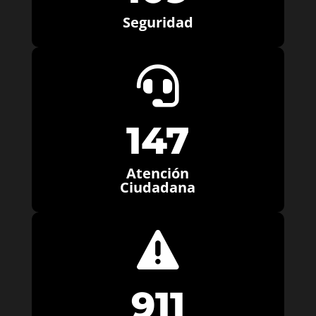
Seguridad

147
Atención
Ciudadana

911