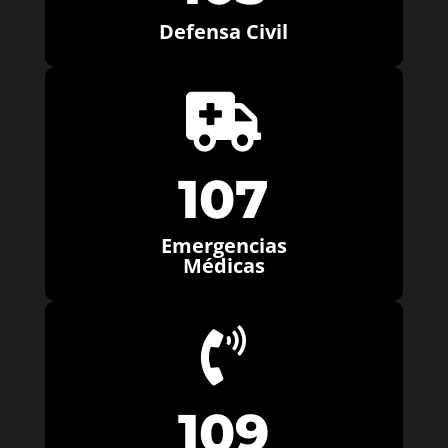
Defensa Civil

107
Emergencias
Médicas

109