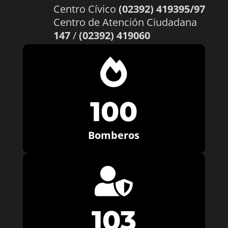
Centro Cívico
(02392) 419395/97
Centro de Atención Ciudadana
147
/
(02392) 419060

100
Bomberos

103