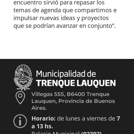
encuentro sirvió para repasar los
temas de agenda que compartimos e
impulsar nuevas ideas y proyectos
que se podrían avanzar en conjunto”.

Villegas 555, B6400 Trenque
Lauquen, Provincia de Buenos
Aires.
Horario:
de lunes a viernes de
7
p
a 13 hs.
Palacio Municipal
(02392)