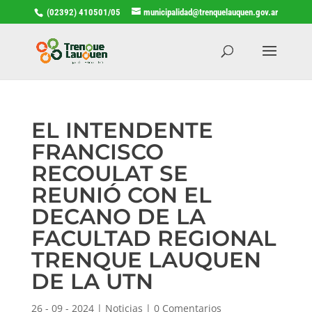
(02392) 410501/05
municipalidad@trenquelauquen.gov.ar
EL INTENDENTE
FRANCISCO
RECOULAT SE
REUNIÓ CON EL
DECANO DE LA
FACULTAD REGIONAL
TRENQUE LAUQUEN
DE LA UTN
26 - 09 - 2024
|
Noticias
|
0 Comentarios