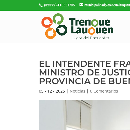
(02392) 410501/05
municipalidad@trenquelauquen
EL INTENDENTE FR
MINISTRO DE JUST
PROVINCIA DE BUE
05 - 12 - 2025
|
Noticias
|
0 Comentarios