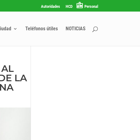
Autoridades
HCD
Personal
iudad
Teléfonos útiles
NOTICIAS
 AL
DE LA
ENA