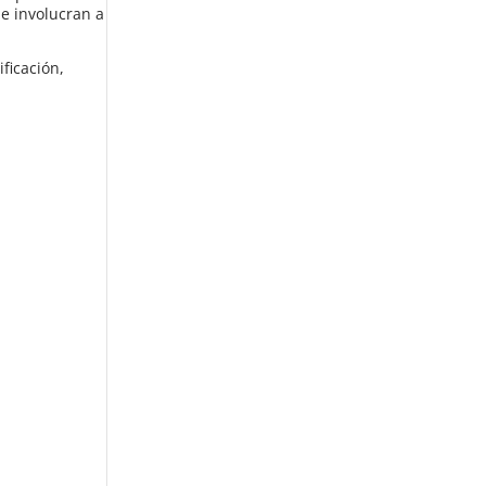
e involucran a
ficación,