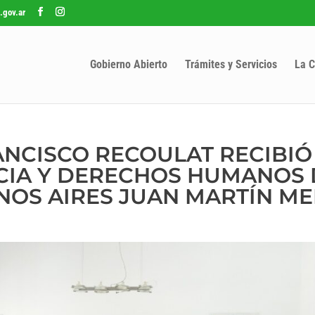
.gov.ar
Gobierno Abierto
Trámites y Servicios
La C
ANCISCO RECOULAT RECIBIÓ
ICIA Y DERECHOS HUMANOS 
NOS AIRES JUAN MARTÍN M