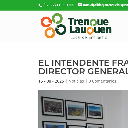
(02392) 410501/05
municipalidad@trenquelauquen
EL INTENDENTE FR
DIRECTOR GENERAL
15 - 08 - 2025
|
Noticias
|
0 Comentarios