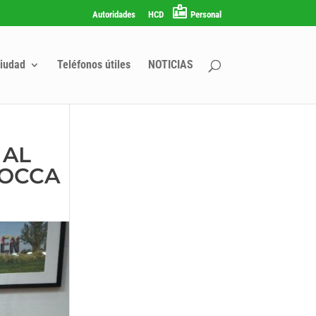
Autoridades
HCD
Personal
iudad
Teléfonos útiles
NOTICIAS
 AL
BOCCA