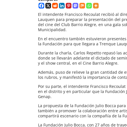
El intendente Francisco Recoulat recibió al dir
Lauquen para preparar la presentación del pres
del cine del Club Barrio Alegre, en una gala so
Municipalidad.
En el encuentro también estuvieron presentes 
la Fundación para que llegara a Trenque Lauq
Durante la charla, Carlos Repetto repasó las a
donde se llevarán adelante el dictado de semin
y el show central, en el Cine Barrio Alegre.
Además, puso de relieve la gran cantidad de es
los rubros, y manifestó la importancia de cont
Por su parte, el intendente Francisco Recoulat
en el distrito y en particular que la Fundación
Genap.
La propuesta de la Fundación Julio Bocca para
también a promover la colaboración entre artist
compartirá escenario con la compañía de la F
La Fundación Julio Bocca, con 27 años de traye