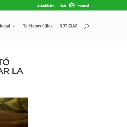
Autoridades
HCD
Personal
iudad
Teléfonos útiles
NOTICIAS
TÓ
AR LA