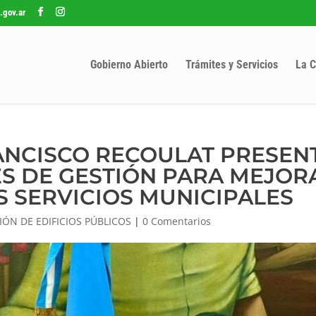
.gov.ar
Gobierno Abierto
Trámites y Servicios
La C
ANCISCO RECOULAT PRESEN
S DE GESTIÓN PARA MEJOR
S SERVICIOS MUNICIPALES
ÓN DE EDIFICIOS PÚBLICOS
|
0 Comentarios