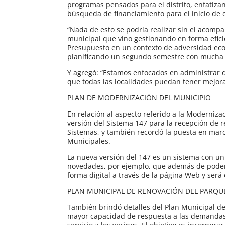
programas pensados para el distrito, enfatizan
búsqueda de financiamiento para el inicio de d
“Nada de esto se podría realizar sin el acomp
municipal que vino gestionando en forma efici
Presupuesto en un contexto de adversidad eco
planificando un segundo semestre con mucha m
Y agregó: “Estamos enfocados en administrar d
que todas las localidades puedan tener mejora
PLAN DE MODERNIZACIÓN DEL MUNICIPIO
En relación al aspecto referido a la Moderniz
versión del Sistema 147 para la recepción de 
Sistemas, y también recordó la puesta en marc
Municipales.
La nueva versión del 147 es un sistema con un
novedades, por ejemplo, que además de poder 
forma digital a través de la página Web y será e
PLAN MUNICIPAL DE RENOVACIÓN DEL PARQU
También brindó detalles del Plan Municipal d
mayor capacidad de respuesta a las demandas 