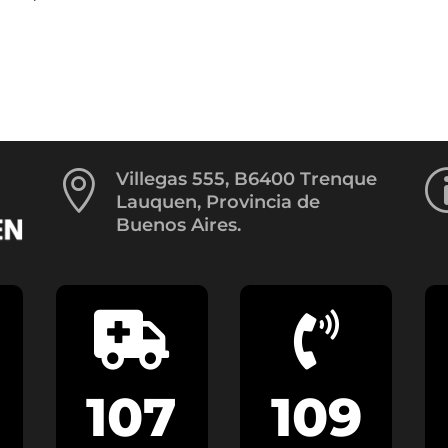

Villegas 555, B6400 Trenque
Lauquen, Provincia de
Buenos Aires.


107
109