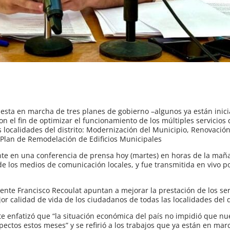
uesta en marcha de tres planes de gobierno –algunos ya están inic
n el fin de optimizar el funcionamiento de los múltiples servicios 
s localidades del distrito: Modernización del Municipio, Renovació
Plan de Remodelación de Edificios Municipales
nte en una conferencia de prensa hoy (martes) en horas de la maña
los medios de comunicación locales, y fue transmitida en vivo po
ente Francisco Recoulat apuntan a mejorar la prestación de los ser
 calidad de vida de los ciudadanos de todas las localidades del di
e enfatizó que “la situación económica del país no impidió que nue
ectos estos meses” y se refirió a los trabajos que ya están en marc