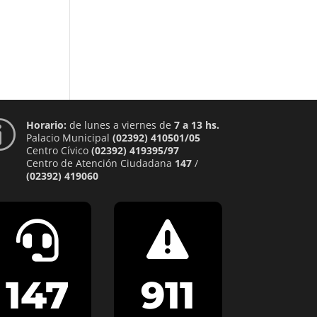
Horario:
de lunes a viernes de
7 a 13 hs.
p
Palacio Municipal
(02392) 410501/05
Centro Cívico
(02392) 419395/97
Centro de Atención Ciudadana
147
/
(02392) 419060


147
911