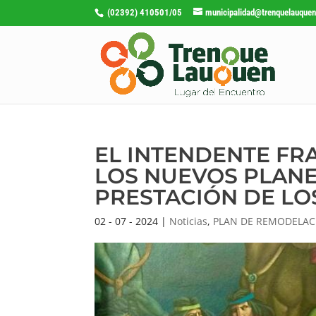
(02392) 410501/05
municipalidad@trenquelauquen
EL INTENDENTE FR
LOS NUEVOS PLANE
PRESTACIÓN DE LO
02 - 07 - 2024
|
Noticias
,
PLAN DE REMODELACI