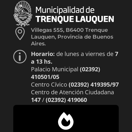

Villegas 555, B6400 Trenque
Lauquen, Provincia de Buenos
Aires.
Horario:
de lunes a viernes de
7
p
a 13 hs.
Palacio Municipal
(02392)
410501/05
Centro Cívico
(02392) 419395/97
Centro de Atención Ciudadana
147
/
(02392) 419060
