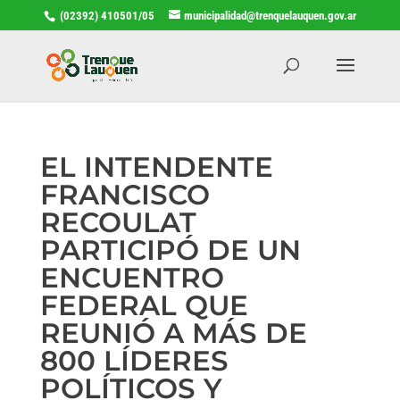
(02392) 410501/05
municipalidad@trenquelauquen.gov.ar
EL INTENDENTE
FRANCISCO
RECOULAT
PARTICIPÓ DE UN
ENCUENTRO
FEDERAL QUE
REUNIÓ A MÁS DE
800 LÍDERES
POLÍTICOS Y