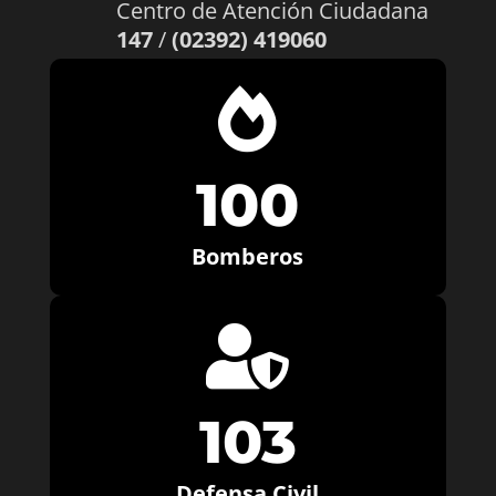
Centro de Atención Ciudadana
147
/
(02392) 419060

100
Bomberos

103
Defensa Civil