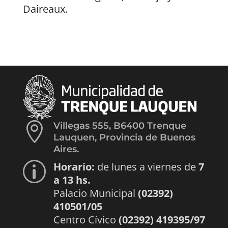
Daireaux.

Villegas 555, B6400 Trenque
Lauquen, Provincia de Buenos
Aires.
Horario:
de lunes a viernes de
7
p
a 13 hs.
Palacio Municipal
(02392)
410501/05
Centro Cívico
(02392) 419395/97