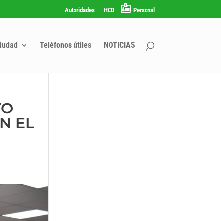
Autoridades
HCD
Personal
iudad
Teléfonos útiles
NOTICIAS
VO
N EL