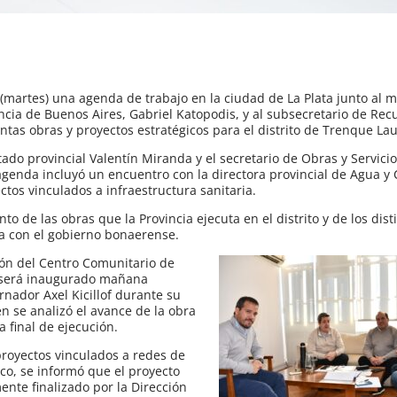
(martes) una agenda de trabajo en la ciudad de La Plata junto al m
incia de Buenos Aires, Gabriel Katopodis, y al subsecretario de Rec
intas obras y proyectos estratégicos para el distrito de Trenque La
ado provincial Valentín Miranda y el secretario de Obras y Servicio
genda incluyó un encuentro con la directora provincial de Agua y 
ctos vinculados a infraestructura sanitaria.
o de las obras que la Provincia ejecuta en el distrito y de los dist
a con el gobierno bonaerense.
ción del Centro Comunitario de
 será inaugurado mañana
nador Axel Kicillof durante su
n se analizó el avance de la obra
a final de ejecución.
 proyectos vinculados a redes de
co, se informó que el proyecto
ente finalizado por la Dirección