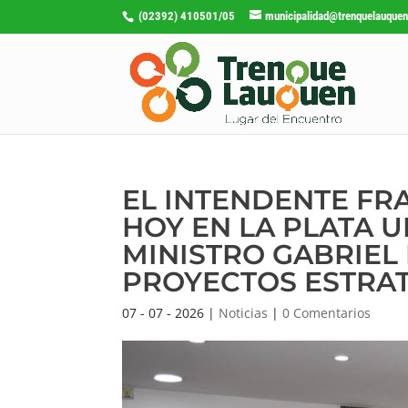
(02392) 410501/05
municipalidad@trenquelauquen
EL INTENDENTE F
HOY EN LA PLATA 
MINISTRO GABRIEL
PROYECTOS ESTRAT
07 - 07 - 2026
|
Noticias
|
0 Comentarios