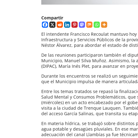
Compartir
El intendente Francisco Recoulat mantuvo hoy 
Infraestructura y Servicios Públicos de la prov
Néstor Álvarez, para abordar el estado de dist
De las reuniones participaron también el diput
Municipio, Manuel Silva Muñoz. Asimismo, la a
(DIPAC), María Inés Plet, para avanzar en proye
Durante los encuentros se realizó un seguimient
que el Municipio impulsa de manera articulad
Entre los temas tratados se repasó la finaliza
Salud Mental y Consumos Problemáticos, que
(miércoles) en un acto encabezado por el gober
visita a la ciudad de Trenque Lauquen. Tambié
del acceso García Salinas, que transita su etap
En materia hídrica, se trabajó sobre distintos
agua potable y desagües pluviales. En ese mar
adecuación del canal Llambías ya fue técnicam