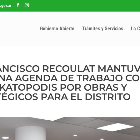
.gov.ar
Gobierno Abierto
Trámites y Servicios
La C
RANCISCO RECOULAT MANTU
UNA AGENDA DE TRABAJO CO
 KATOPODIS POR OBRAS Y
ÉGICOS PARA EL DISTRITO