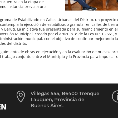
 encuentra en la etapa de
omo instancia previa a una
grama de Estabilizado en Calles Urbanas del Distrito, un proyecto
contempla la ejecución de estabilizado granular en calles de tierra
y Beruti. La iniciativa fue presentada para su financiamiento en e
ersión Municipal, creado por el artículo 3° de la Ley N.º 15.561, y
ministración municipal, con el objetivo de continuar mejorando l
des del distrito.
eguimiento de obras en ejecución y en la evaluación de nuevos pro
 el trabajo conjunto entre el Municipio y la Provincia para impulsar 

Villegas 555, B6400 Trenque
Lauquen, Provincia de
Buenos Aires.