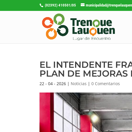
(02392) 410501/05
municipalidad@trenquelauquen
EL INTENDENTE FR
PLAN DE MEJORAS 
22 - 04 - 2026
|
Noticias
|
0 Comentarios