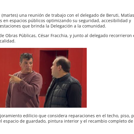
 (martes) una reunión de trabajo con el delegado de Beruti, Matías
os en espacios públicos optimizando su seguridad, accesibilidad y
restaciones que brinda la Delegación a la comunidad.
e Obras Públicas, César Fracchia, y junto al delegado recorrieron 
ocalidad.
joramiento edilicio que considera reparaciones en el techo, piso, 
el espacio de guardado, pintura interior y el recambio completo de