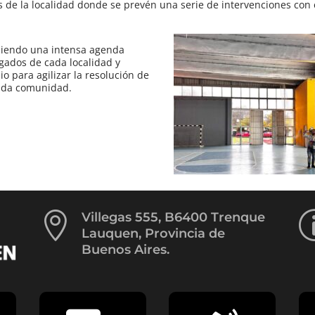
 de la localidad donde se prevén una serie de intervenciones con 
.
niendo una intensa agenda
egados de cada localidad y
io para agilizar la resolución de
 cada comunidad.

Villegas 555, B6400 Trenque
Lauquen, Provincia de
Buenos Aires.