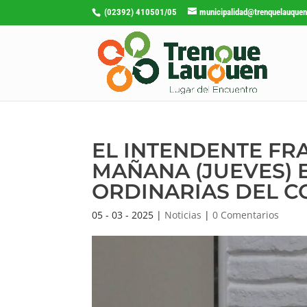
(02392) 410501/05
municipalidad@trenquelauquen
EL INTENDENTE FR
MAÑANA (JUEVES) 
ORDINARIAS DEL C
05 - 03 - 2025
|
Noticias
|
0 Comentarios