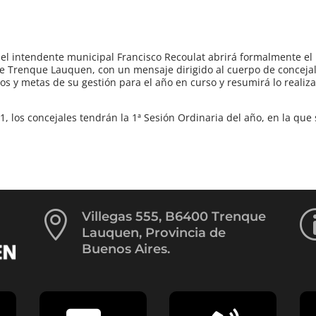
1 el intendente municipal Francisco Recoulat abrirá formalmente el
e Trenque Lauquen, con un mensaje dirigido al cuerpo de concejale
s y metas de su gestión para el año en curso y resumirá lo realiz
21, los concejales tendrán la 1ª Sesión Ordinaria del año, en la qu

Villegas 555, B6400 Trenque
Lauquen, Provincia de
Buenos Aires.