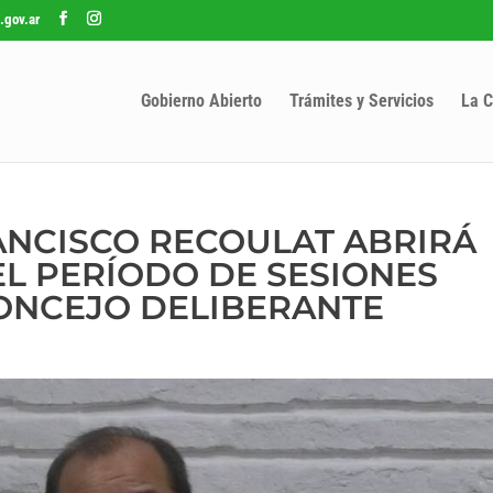
.gov.ar
Gobierno Abierto
Trámites y Servicios
La C
ANCISCO RECOULAT ABRIRÁ
EL PERÍODO DE SESIONES
ONCEJO DELIBERANTE