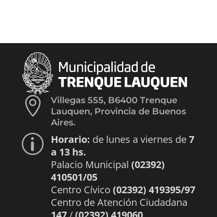

Villegas 555, B6400 Trenque
Lauquen, Provincia de Buenos
Aires.
Horario:
de lunes a viernes de
7
p
a 13 hs.
Palacio Municipal
(02392)
410501/05
Centro Cívico
(02392) 419395/97
Centro de Atención Ciudadana
147
/
(02392) 419060