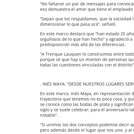
“No faltaron un par de mensajes para convocar
eso demuestra el amor que tiene el empleado m
“Sepan que los respaldamos, que la sociedad lo
dimensionar lo que pasa acá”, señaló.
En este marco destacó que “han estado 25 año
orgullosos de lo que han hecho” y agradeció a
predisposición más allá de las diferencias.
“A Trenque Lauquen lo construimos entre todos
porque sé que hay un montón de personas que 
todas las cuestiones vinculadas con el distrito
. INÉS MAYA: “DESDE NUESTROS LUGARES S
En este marco, Inés Maya, en representación d
trayectoria que tenemos no es poca cosa, y qu
se conoce como las bodas de plata y significan 
siglo y se suele celebrar; para el aniversario 
notable”.
“Si unimos los dos conceptos podemos decir q
pero además desde el lugar que nos une, y al 