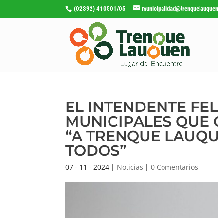
(02392) 410501/05
municipalidad@trenquelauquen
EL INTENDENTE FE
MUNICIPALES QUE 
“A TRENQUE LAUQ
TODOS”
07 - 11 - 2024
|
Noticias
|
0 Comentarios