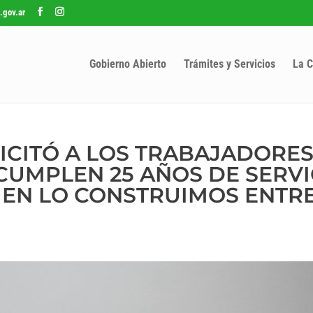
.gov.ar
Gobierno Abierto
Trámites y Servicios
La C
LICITÓ A LOS TRABAJADORE
CUMPLEN 25 AÑOS DE SERVI
UEN LO CONSTRUIMOS ENTR