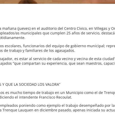
mañana (jueves) en el auditorio del Centro Cívico, en Villegas y Or
mpleados/as municipales que cumplen 25 años de servicio, destacá
cotidianamente.
ros escolares, funcionarios del equipo de gobierno municipal; rep
 de trabajo y familiares de los agasajados.
ajador, es estar al servicio de cada vecino y vecina de esta ciudad
asajados “que compartan su experiencia, que sean maestros, capaci
S Y QUE LA SOCIEDAD LOS VALORA”
años es mucho tiempo de trabajo en un Municipio como el de Tren
diciendo el intendente Francisco Recoulat.
s empleados poniendo como ejemplo el trabajo desempeñado por la
 a Trenque Lauquen en diciembre pasado, apenas iniciada su actua