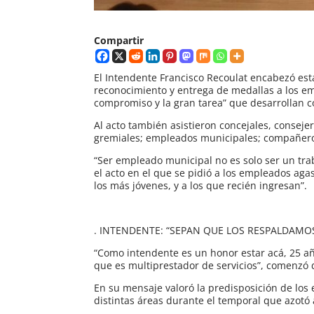
Compartir
El Intendente Francisco Recoulat encabezó esta 
reconocimiento y entrega de medallas a los e
compromiso y la gran tarea” que desarrollan 
Al acto también asistieron concejales, conseje
gremiales; empleados municipales; compañeros
“Ser empleado municipal no es solo ser un trab
el acto en el que se pidió a los empleados ag
los más jóvenes, y a los que recién ingresan”.
. INTENDENTE: “SEPAN QUE LOS RESPALDAMO
“Como intendente es un honor estar acá, 25 
que es multiprestador de servicios”, comenzó 
En su mensaje valoró la predisposición de lo
distintas áreas durante el temporal que azotó