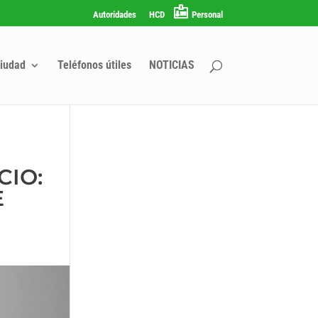
Autoridades
HCD
Personal
iudad
Teléfonos útiles
NOTICIAS
S
CIO:
E