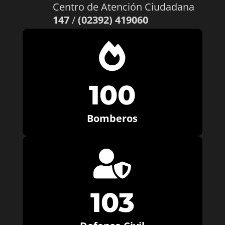
Centro de Atención Ciudadana
147
/
(02392) 419060

100
Bomberos

103