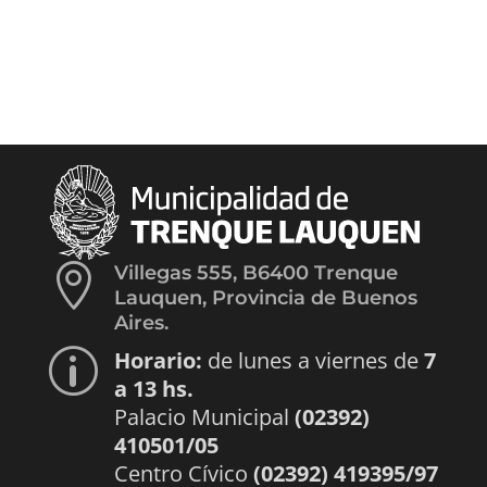

Villegas 555, B6400 Trenque
Lauquen, Provincia de Buenos
Aires.
Horario:
de lunes a viernes de
7
p
a 13 hs.
Palacio Municipal
(02392)
410501/05
Centro Cívico
(02392) 419395/97