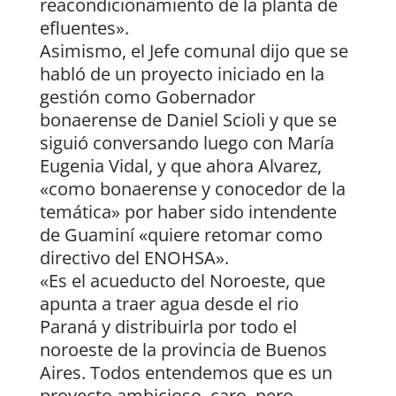
reacondicionamiento de la planta de
efluentes».
Asimismo, el Jefe comunal dijo que se
habló de un proyecto iniciado en la
gestión como Gobernador
bonaerense de Daniel Scioli y que se
siguió conversando luego con María
Eugenia Vidal, y que ahora Alvarez,
«como bonaerense y conocedor de la
temática» por haber sido intendente
de Guaminí «quiere retomar como
directivo del ENOHSA».
«Es el acueducto del Noroeste, que
apunta a traer agua desde el rio
Paraná y distribuirla por todo el
noroeste de la provincia de Buenos
Aires. Todos entendemos que es un
proyecto ambicioso, caro, pero