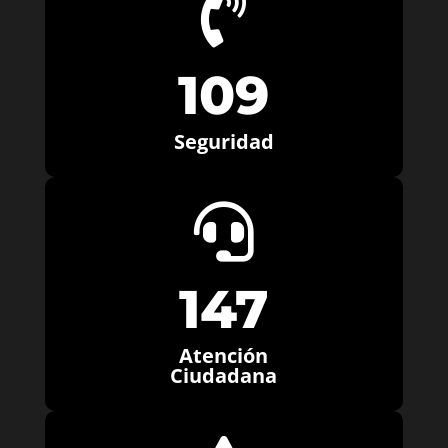

109
Seguridad

147
Atención
Ciudadana