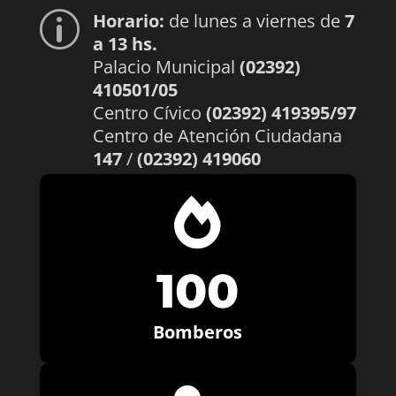
Horario:
de lunes a viernes de
7
p
a 13 hs.
Palacio Municipal
(02392)
410501/05
Centro Cívico
(02392) 419395/97
Centro de Atención Ciudadana
147
/
(02392) 419060

100
Bomberos