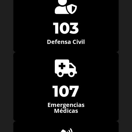

103
Defensa Civil

107
Emergencias
Médicas