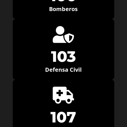
Bomberos

103
Defensa Civil

107