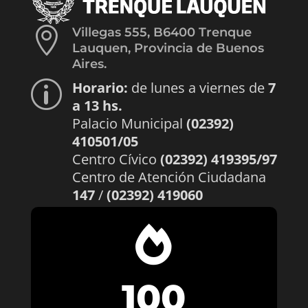

Villegas 555, B6400 Trenque
Lauquen, Provincia de Buenos
Aires.
Horario:
de lunes a viernes de
7
p
a 13 hs.
Palacio Municipal
(02392)
410501/05
Centro Cívico
(02392) 419395/97
Centro de Atención Ciudadana
147
/
(02392) 419060

100