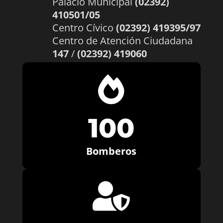
Palacio Municipal
(02392)
410501/05
Centro Cívico
(02392) 419395/97
Centro de Atención Ciudadana
147
/
(02392) 419060

100
Bomberos
