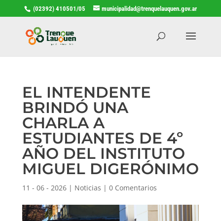
(02392) 410501/05
municipalidad@trenquelauquen.gov.ar
EL INTENDENTE
BRINDÓ UNA
CHARLA A
ESTUDIANTES DE 4º
AÑO DEL INSTITUTO
MIGUEL DIGERÓNIMO
11 - 06 - 2026
|
Noticias
|
0 Comentarios