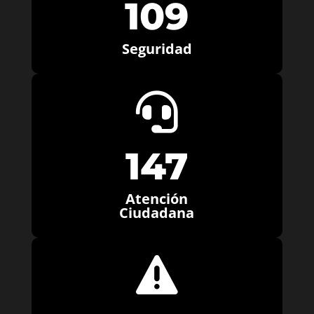
109
Seguridad

147
Atención
Ciudadana
