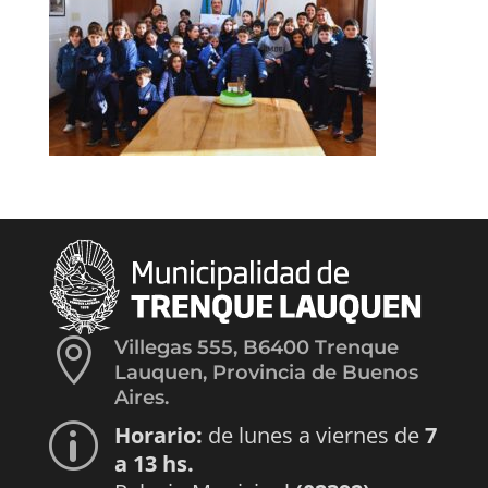

Villegas 555, B6400 Trenque
Lauquen, Provincia de Buenos
Aires.
Horario:
de lunes a viernes de
7
p
a 13 hs.