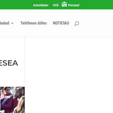
Autoridades
HCD
Personal
iudad
Teléfonos útiles
NOTICIAS
ESEA