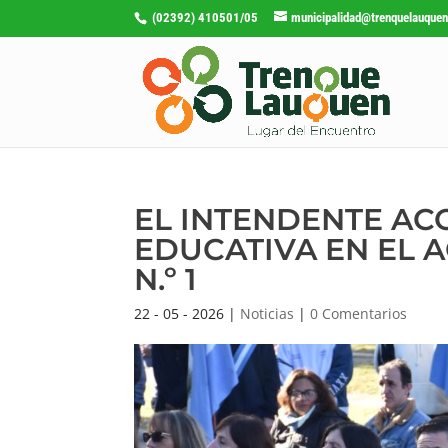
(02392) 410501/05
municipalidad@trenquelauquen
EL INTENDENTE A
EDUCATIVA EN EL A
N.º 1
22 - 05 - 2026
|
Noticias
|
0 Comentarios