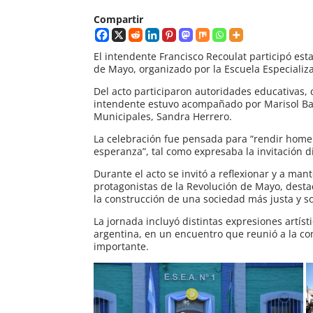
Compartir
El intendente Francisco Recoulat participó es
de Mayo, organizado por la Escuela Especiali
Del acto participaron autoridades educativas, c
intendente estuvo acompañado por Marisol Bas
Municipales, Sandra Herrero.
La celebración fue pensada para “rendir homen
esperanza”, tal como expresaba la invitación di
Durante el acto se invitó a reflexionar y a ma
protagonistas de la Revolución de Mayo, destac
la construcción de una sociedad más justa y so
La jornada incluyó distintas expresiones artíst
argentina, en un encuentro que reunió a la c
importante.