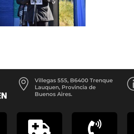

Villegas 555, B6400 Trenque
Lauquen, Provincia de
Buenos Aires.

