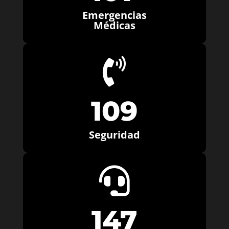
Emergencias
Médicas

109
Seguridad

147