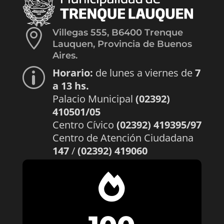

Villegas 555, B6400 Trenque
Lauquen, Provincia de Buenos
Aires.
Horario:
de lunes a viernes de
7
p
a 13 hs.
Palacio Municipal
(02392)
410501/05
Centro Cívico
(02392) 419395/97
Centro de Atención Ciudadana
147
/
(02392) 419060
