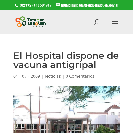
(02392) 410501/05
municipalidad@trenquelauquen.gov.ar
El Hospital dispone de
vacuna antigripal
01 - 07 - 2009
|
Noticias
|
0 Comentarios