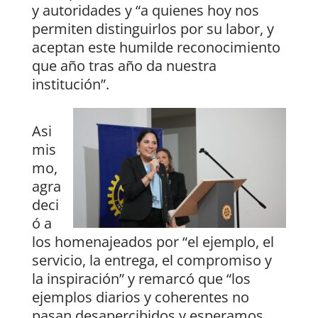
y autoridades y “a quienes hoy nos
permiten distinguirlos por su labor, y
aceptan este humilde reconocimiento
que año tras año da nuestra
institución”.
Asi
mis
mo,
agra
deci
ó a
los homenajeados por “el ejemplo, el
servicio, la entrega, el compromiso y
la inspiración” y remarcó que “los
ejemplos diarios y coherentes no
pasan desapercibidos y esperamos