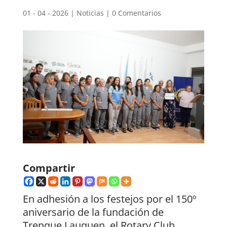
01 - 04 - 2026
|
Noticias
|
0 Comentarios
Compartir
En adhesión a los festejos por el 150º
aniversario de la fundación de
Trenque Lauquen, el Rotary Club