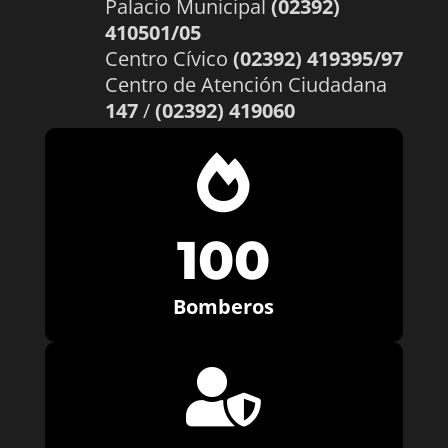
Palacio Municipal
(02392)
410501/05
Centro Cívico
(02392) 419395/97
Centro de Atención Ciudadana
147
/
(02392) 419060

100
Bomberos
