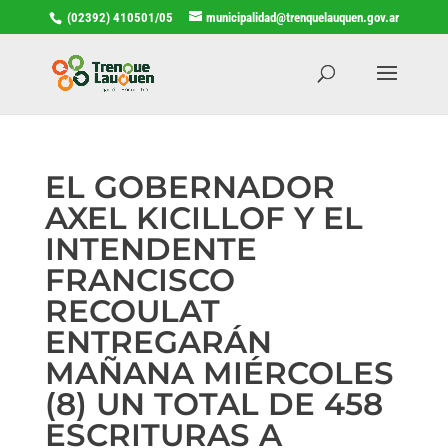
(02392) 410501/05
municipalidad@trenquelauquen.gov.ar
EL GOBERNADOR
AXEL KICILLOF Y EL
INTENDENTE
FRANCISCO
RECOULAT
ENTREGARÁN
MAÑANA MIÉRCOLES
(8) UN TOTAL DE 458
ESCRITURAS A