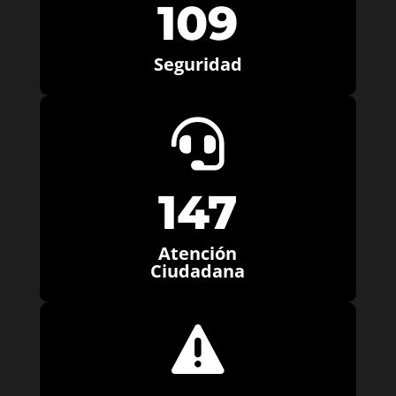
109
Seguridad

147
Atención
Ciudadana
