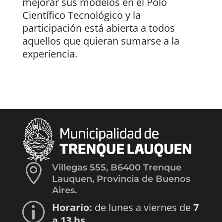
mejorar sus modelos en el Polo
Científico Tecnológico y la
participación está abierta a todos
aquellos que quieran sumarse a la
experiencia.

Villegas 555, B6400 Trenque
Lauquen, Provincia de Buenos
Aires.
Horario:
de lunes a viernes de
7
p
a 13 hs.