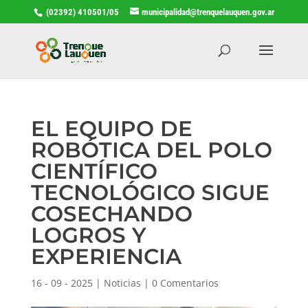
(02392) 410501/05
municipalidad@trenquelauquen.gov.ar
EL EQUIPO DE
ROBÓTICA DEL POLO
CIENTÍFICO
TECNOLÓGICO SIGUE
COSECHANDO
LOGROS Y
EXPERIENCIA
16 - 09 - 2025
|
Noticias
|
0 Comentarios