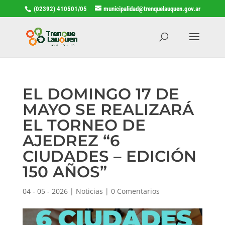
(02392) 410501/05
municipalidad@trenquelauquen.gov.ar
EL DOMINGO 17 DE
MAYO SE REALIZARÁ
EL TORNEO DE
AJEDREZ “6
CIUDADES – EDICIÓN
150 AÑOS”
04 - 05 - 2026
|
Noticias
|
0 Comentarios