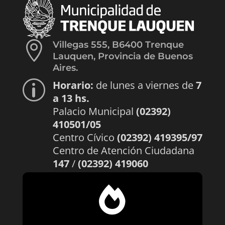

Villegas 555, B6400 Trenque
Lauquen, Provincia de Buenos
Aires.
Horario:
de lunes a viernes de
7
p
a 13 hs.
Palacio Municipal
(02392)
410501/05
Centro Cívico
(02392) 419395/97
Centro de Atención Ciudadana
147
/
(02392) 419060
