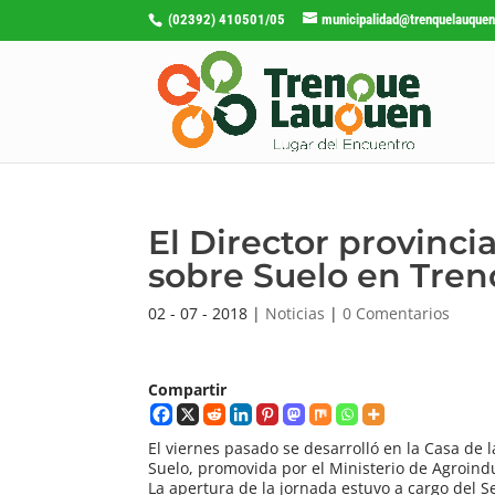
(02392) 410501/05
municipalidad@trenquelauquen
El Director provinci
sobre Suelo en Tre
02 - 07 - 2018
|
Noticias
|
0 Comentarios
Compartir
El viernes pasado se desarrolló en la Casa de 
Suelo, promovida por el Ministerio de Agroindu
La apertura de la jornada estuvo a cargo del 