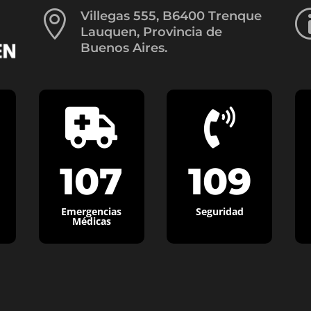

Villegas 555, B6400 Trenque
Lauquen, Provincia de
Buenos Aires.


107
109
Emergencias
Seguridad
Médicas