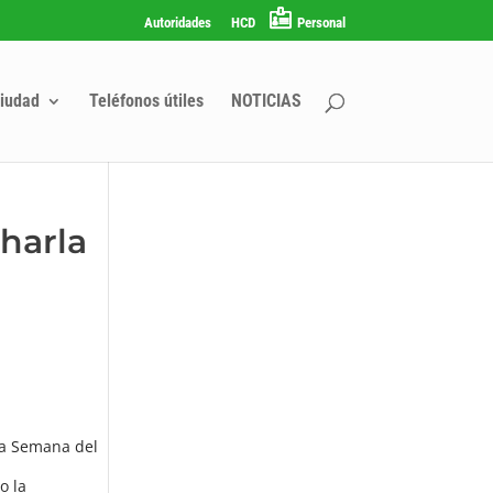
Autoridades
HCD
Personal
iudad
Teléfonos útiles
NOTICIAS
charla
 la Semana del
o la