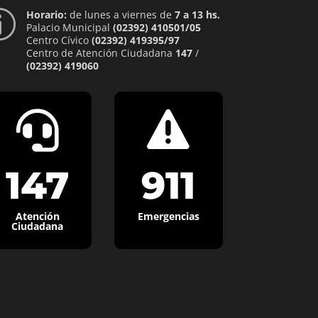
Horario:
de lunes a viernes de
7 a 13 hs.
p
Palacio Municipal
(02392) 410501/05
Centro Cívico
(02392) 419395/97
Centro de Atención Ciudadana
147
/
(02392) 419060


147
911
Atención
Emergencias
Ciudadana