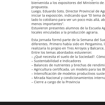
bienvenida a los expositores del Ministerio de
propuesta.
Luego, Eduardo Soto, Director Provincial de Agr
iniciar la exposición, indicando que “El tema 
lado lo cotidiano para ver un poco más allá, 
menos importantes”.
Estuvieron presentes alumnos de la Escuela Ag
locales vinculadas a la producción agraria.
Esta jornada formó parte de la Semana del Sue
diferentes. Primero había sido en Pergamino
realizaría lo propio en Tres Arroyos y Balcarce
Entre los temas abordados estuvieron:
– ¿Qué necesita el suelo de la Sociedad?. Cóm
– Sustentabilidad e Indicadores
– Balances de nutrientes y brechas de rendim
– Agricultura certificada, un modelo para las 
– Intensificación de modelos productivos sust
– Mirada Nacional y condicionamientos intern
– Cierre a cargo de la Provincia