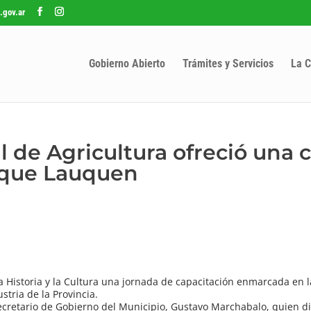
.gov.ar
Gobierno Abierto
Trámites y Servicios
La C
al de Agricultura ofreció una 
nque Lauquen
la Historia y la Cultura una jornada de capacitación enmarcada en
stria de la Provincia.
Secretario de Gobierno del Municipio, Gustavo Marchabalo, quien di