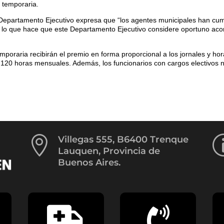
 temporaria.
 Departamento Ejecutivo expresa que “los agentes municipales han cu
 lo que hace que este Departamento Ejecutivo considere oportuno aco
mporaria recibirán el premio en forma proporcional a los jornales y ho
 120 horas mensuales. Además, los funcionarios con cargos electivos 

Villegas 555, B6400 Trenque
Lauquen, Provincia de
Buenos Aires.

