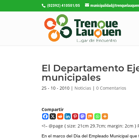
(02392) 410501/05
municipalidad@trenquelauquen
El Departamento Eje
municipales
25 - 10 - 2010
|
Noticias
|
0 Comentarios
Compartir
<!– @page { size: 21cm 29.7cm; margin: 2cm } 
En el marco del Día del Empleado Municipal que 