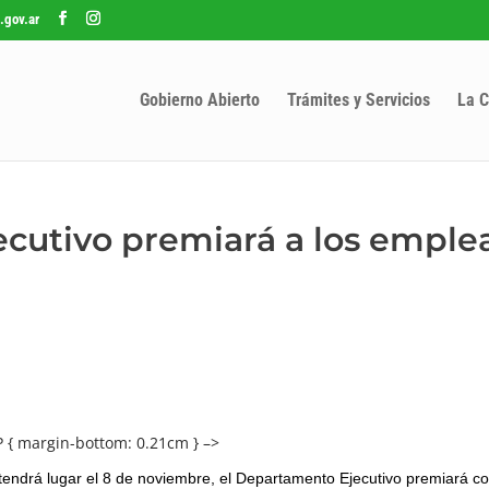
.gov.ar
Gobierno Abierto
Trámites y Servicios
La C
cutivo premiará a los emple
P { margin-bottom: 0.21cm } –>
tendrá lugar el 8 de noviembre, el Departamento Ejecutivo premiará co