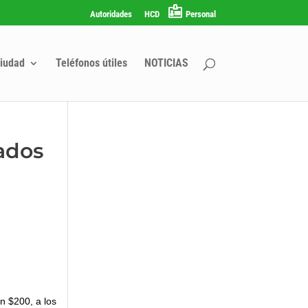
Autoridades
HCD
Personal
iudad
Teléfonos útiles
NOTICIAS
ados
n $200, a los