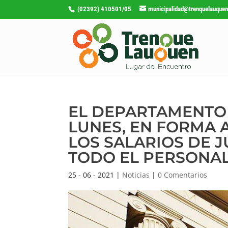
(02392) 410501/05
municipalidad@trenquelauquen
EL DEPARTAMENTO 
LUNES, EN FORMA A
LOS SALARIOS DE 
TODO EL PERSONA
25 - 06 - 2021
|
Noticias
|
0 Comentarios