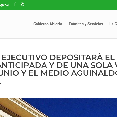
.gov.ar
Gobierno Abierto
Trámites y Servicios
La C
EJECUTIVO DEPOSITARÀ EL
NTICIPADA Y DE UNA SOLA 
JUNIO Y EL MEDIO AGUINALD
L