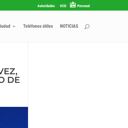
Autoridades
HCD
Personal
iudad
Teléfonos útiles
NOTICIAS
VEZ,
O DE