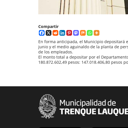
Compartir
En forma anticipada, el Municipio depositará e
junio y el medio aguinaldo de la planta de pe
de los empleados.
El monto total a depositar por el Departament
180.872.602,49 pesos: 147.018.406,80 pesos po