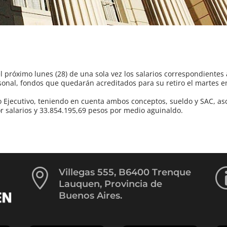
l próximo lunes (28) de una sola vez los salarios correspondientes
rsonal, fondos que quedarán acreditados para su retiro el martes e
o Ejecutivo, teniendo en cuenta ambos conceptos, sueldo y SAC, as
r salarios y 33.854.195,69 pesos por medio aguinaldo.

Villegas 555, B6400 Trenque
Lauquen, Provincia de
Buenos Aires.