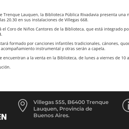
 Trenque Lauquen, la Biblioteca Pública Rivadavia presenta una 
las 20.30 en sus instalaciones de Villegas 668.
á el Coro de Niños Cantores de la Biblioteca, que está integrado po
4.
stará formado por canciones infantiles tradicionales, cánones, quod
n acompañamiento instrumental y otras serán a capela.
 encuentran a la venta en la Biblioteca, de lunes a viernes de 10 a
ución.

Villegas 555, B6400 Trenque
Lauquen, Provincia de
Buenos Aires.