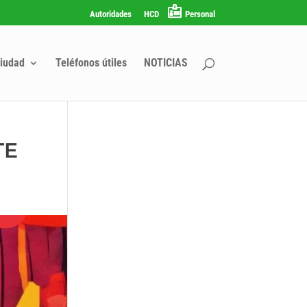
Autoridades
HCD
Personal
iudad
Teléfonos útiles
NOTICIAS
TE