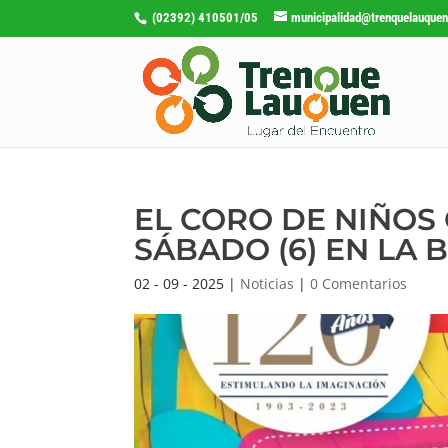
(02392) 410501/05
municipalidad@trenquelauquen
EL CORO DE NIÑOS
SÁBADO (6) EN LA 
02 - 09 - 2025
|
Noticias
|
0 Comentarios