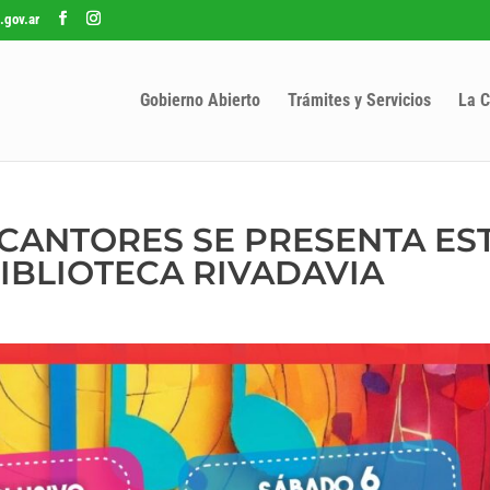
.gov.ar
Gobierno Abierto
Trámites y Servicios
La C
 CANTORES SE PRESENTA ES
BIBLIOTECA RIVADAVIA