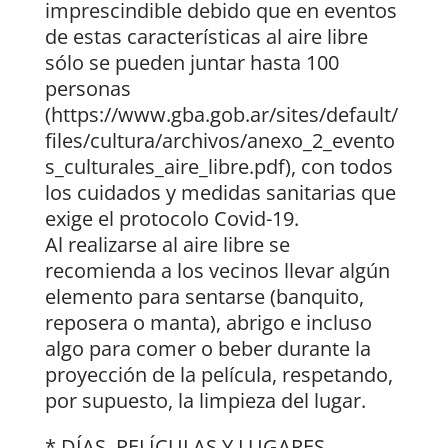
imprescindible debido que en eventos
de estas características al aire libre
sólo se pueden juntar hasta 100
personas
(https://www.gba.gob.ar/sites/default/
files/cultura/archivos/anexo_2_evento
s_culturales_aire_libre.pdf), con todos
los cuidados y medidas sanitarias que
exige el protocolo Covid-19.
Al realizarse al aire libre se
recomienda a los vecinos llevar algún
elemento para sentarse (banquito,
reposera o manta), abrigo e incluso
algo para comer o beber durante la
proyección de la película, respetando,
por supuesto, la limpieza del lugar.
* DÍAS, PELÍCULAS Y LUGARES