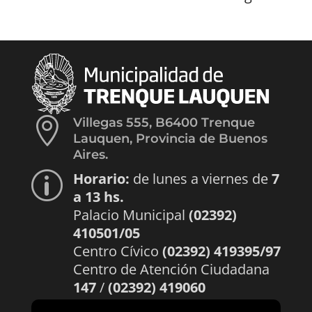

Villegas 555, B6400 Trenque
Lauquen, Provincia de Buenos
Aires.
Horario:
de lunes a viernes de
7
p
a 13 hs.
Palacio Municipal
(02392)
410501/05
Centro Cívico
(02392) 419395/97
Centro de Atención Ciudadana
147
/
(02392) 419060