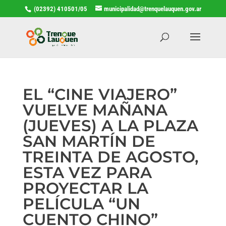
(02392) 410501/05
municipalidad@trenquelauquen.gov.ar
EL “CINE VIAJERO”
VUELVE MAÑANA
(JUEVES) A LA PLAZA
SAN MARTÍN DE
TREINTA DE AGOSTO,
ESTA VEZ PARA
PROYECTAR LA
PELÍCULA “UN
CUENTO CHINO”