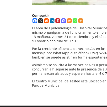
Compartir
El área de Epidemiología del Hospital Municipa
mismo organigrama de funcionamiento emplea
13 mañana, viernes 31 de diciembre, y el sáb
su horario habitual de 9 a 13.
Por la creciente afluencia de vecinos/as en lo
mensaje por WhatsApp al teléfono (2392) 52-07
también se puede asistir en forma espontánea
Asimismo se solicita a las/os vecinas/os o per
concurran a hisoparse ante la presencia de al
permanezcan aislados y esperen hasta el 6 ó 7
El Centro Municipal de Testeo está ubicado en l
Parque Municipal.