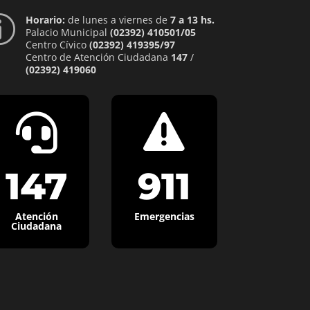
Horario:
de lunes a viernes de
7 a 13 hs.
p
Palacio Municipal
(02392) 410501/05
Centro Cívico
(02392) 419395/97
Centro de Atención Ciudadana
147
/
(02392) 419060


147
911
Atención
Emergencias
Ciudadana