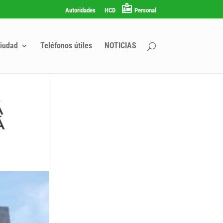
Autoridades
HCD
Personal
iudad
Teléfonos útiles
NOTICIAS
Á
Á