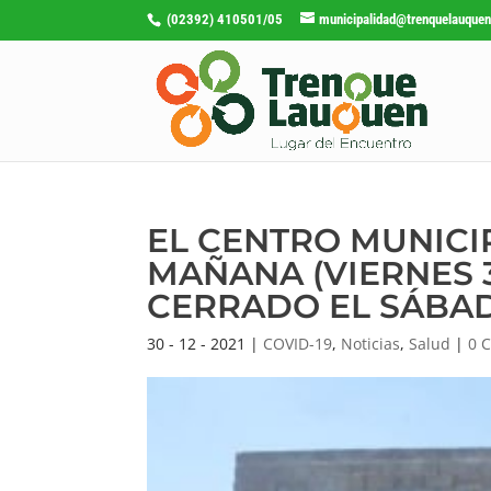
(02392) 410501/05
municipalidad@trenquelauquen
EL CENTRO MUNICI
MAÑANA (VIERNES 3
CERRADO EL SÁBAD
30 - 12 - 2021
|
COVID-19
,
Noticias
,
Salud
|
0 