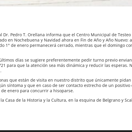
l Dr. Pedro T. Orellana informa que el Centro Municipal de Testeo 
do en Nochebuena y Navidad ahora en Fin de Año y Año Nuevo: a
ado 1° de enero permanecerá cerrado, mientras que el domingo co
s últimos días se sugiere preferentemente pedir turno previo envia
21 para que la atención sea más dinámica y reducir las esperas. 
.
sonas que están de visita en nuestro distrito que únicamente pidan
gún síntoma y que en caso de ser contacto estrecho de un positivo 
 de enero para concurrir a hisoparse.
a Casa de la Historia y la Cultura, en la esquina de Belgrano y Scal