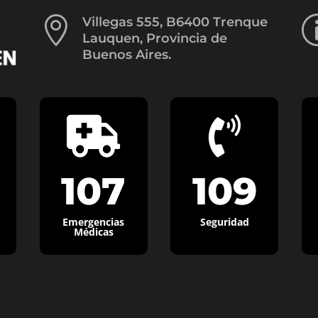

Villegas 555, B6400 Trenque
Lauquen, Provincia de
Buenos Aires.


107
109
Emergencias
Seguridad
Médicas