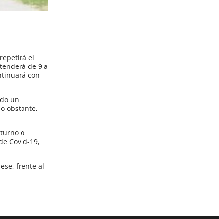
repetirá el
tenderá de 9 a
ntinuará con
ndo un
No obstante,
 turno o
de Covid-19,
ese, frente al