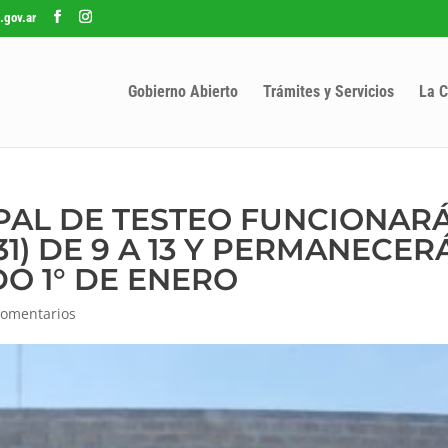
.gov.ar
Gobierno Abierto
Trámites y Servicios
La C
PAL DE TESTEO FUNCIONAR
1) DE 9 A 13 Y PERMANECER
O 1° DE ENERO
Comentarios